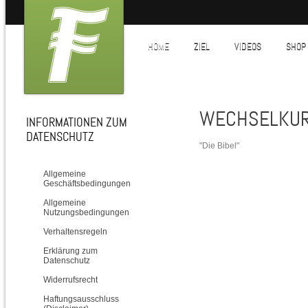
HOME
ZIEL
VIDEOS
SHOP
WECHSELKU
INFORMATIONEN ZUM
DATENSCHUTZ
"Die Bibel"
Allgemeine
Geschäftsbedingungen
Allgemeine
Nutzungsbedingungen
Verhaltensregeln
Erklärung zum
Datenschutz
Widerrufsrecht
Haftungsausschluss