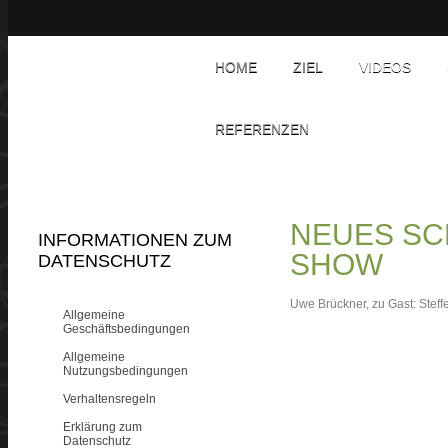
HOME
ZIEL
VIDEOS
REFERENZEN
NEUES SCH
INFORMATIONEN ZUM
SHOW
DATENSCHUTZ
Uwe Brückner, zu Gast: Stef
Allgemeine
Geschäftsbedingungen
Allgemeine
Nutzungsbedingungen
Verhaltensregeln
Erklärung zum
Datenschutz