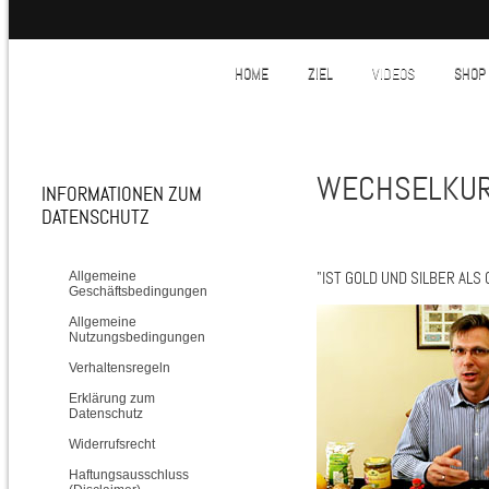
HOME
ZIEL
VIDEOS
SHOP
WECHSELKUR
INFORMATIONEN ZUM
DATENSCHUTZ
"IST GOLD UND SILBER ALS
Allgemeine
Geschäftsbedingungen
Allgemeine
Nutzungsbedingungen
Verhaltensregeln
Erklärung zum
Datenschutz
Widerrufsrecht
Haftungsausschluss