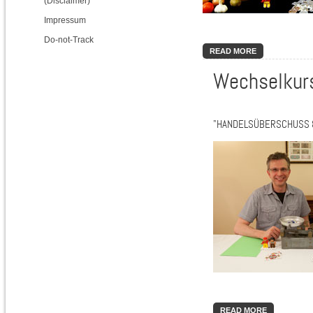
(Disclaimer)
Impressum
Do-not-Track
READ MORE
Wechselkurs
"HANDELSÜBERSCHUSS
READ MORE