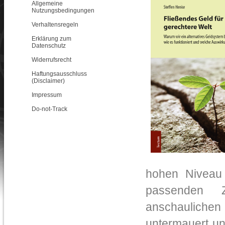
Allgemeine
Nutzungsbedingungen
Verhaltensregeln
Erklärung zum
Datenschutz
Widerrufsrecht
Haftungsausschluss
(Disclaimer)
Impressum
Do-not-Track
hohen Niveau 
passenden Z
anschaulich
untermauert un