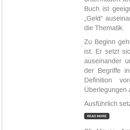
Buch ist geeig
„Geld“ auseina
die Thematik.
Zu Beginn geht
ist. Er setzt 
auseinander un
der Begriffe i
Definition v
Überlegungen 
Ausführlich set
READ MORE