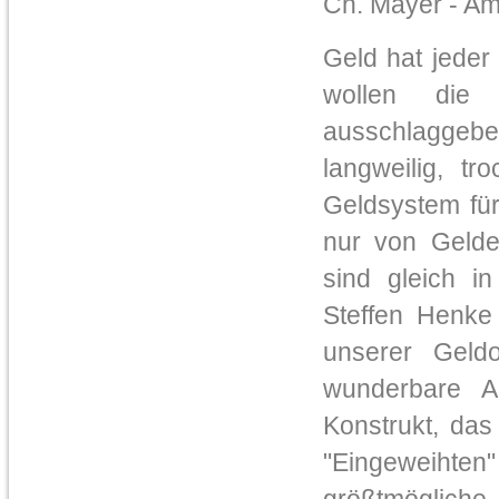
Ch. Mayer - Am
Geld hat jeder
wollen die
ausschlaggeb
langweilig, t
Geldsystem für
nur von Gelde
sind gleich i
Steffen Henke
unserer Geld
wunderbare Ar
Konstrukt, das
"Eingeweihte