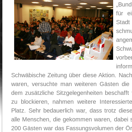
„Bund
für e
Stad
schmu
ange
Sch
vorbe
infor
Schwäbische Zeitung über diese Aktion. Nac
waren, versuchte man weiteren Gästen die 
dem zusätzliche Sitzgelegenheiten beschaff
zu blockieren, nahmen weitere Interessier
Platz. Sehr bedauerlich war, dass trotz die
alle Menschen, die gekommen waren, dabei se
200 Gästen war das Fassungsvolumen der Örtli