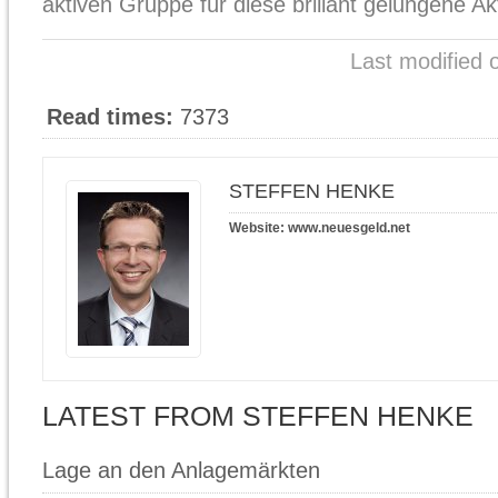
aktiven Gruppe für diese brillant gelungene A
Last modified 
Read times:
7373
STEFFEN HENKE
Website:
www.neuesgeld.net
LATEST FROM STEFFEN HENKE
Lage an den Anlagemärkten