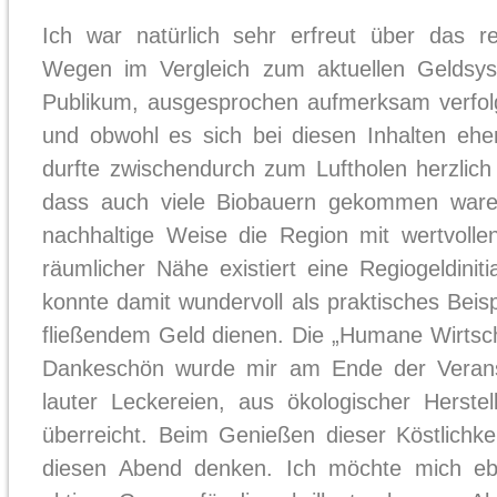
Ich war natürlich sehr erfreut über das re
Wegen im Vergleich zum aktuellen Geldsy
Publikum, ausgesprochen aufmerksam verfo
und obwohl es sich bei diesen Inhalten eh
durfte zwischendurch zum Luftholen herzlich 
dass auch viele Biobauern gekommen waren
nachhaltige Weise die Region mit wertvolle
räumlicher Nähe existiert eine Regiogeldiniti
konnte damit wundervoll als praktisches Beisp
fließendem Geld dienen. Die „Humane Wirtscha
Dankeschön wurde mir am Ende der Veranst
lauter Leckereien, aus ökologischer Herste
überreicht. Beim Genießen dieser Köstlichk
diesen Abend denken. Ich möchte mich ebe