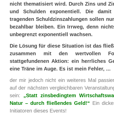
nicht thematisiert wird. Durch Zins und 
und Schulden exponentiell. Die damit
tragenden Schuldzinszahlungen sollen nu
bezahlbar bleiben. Ein Irrweg, denn nicht
unbegrenzt exponentiell wachsen.
Die Lösung für diese Situation ist das fli
zusammen mit den wertvollen For
stattgefundenen Aktion:
ein herrliches G
eine Träne im Auge. Es ist mein Fehler, ...
der mir jedoch nicht ein weiteres Mal passie
auf der nächsten vergleichbaren Veranstaltun
sein:
„Statt zinsbedingtem Wirtschaftsw
Natur – durch fließendes Geld!“
Ein dicke
Initiatoren dieses Events!