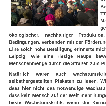
Be
TT
Ma
g
ökologischer, nachhaltiger Produktion
Bedingungen, verbunden mit der Förderung
Eine solch hohe Beteiligung erinnerte mic
Leipzig. Wie eine riesige Raupe bewe
Menschenmenge durch die Straßen zum Pla
Natürlich waren auch wachstumskri
selbsthergestellten Plakaten zu lesen. W
dass hier nicht das notwendige Wachstu
dass kein Mensch auf der Welt mehr hunge
beste Wachstumskritik, wenn die Kernu