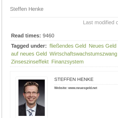
Steffen Henke
Last modified 
Read times:
9460
Tagged under:
fließendes Geld
Neues Gel
auf neues Geld
Wirtschaftswachstumszwang
Zinseszinseffekt
Finanzsystem
STEFFEN HENKE
Website:
www.neuesgeld.net