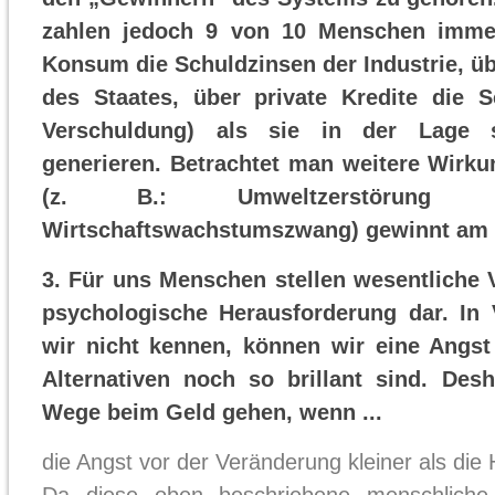
zahlen jedoch 9 von 10 Menschen imme
Konsum die Schuldzinsen der Industrie, ü
des Staates, über private Kredite die S
Verschuldung) als sie in der Lage 
generieren. Betrachtet man weitere Wirku
(z. B.: Umweltzerstörung w
Wirtschaftswachstumszwang) gewinnt am
3. Für uns Menschen stellen wesentliche
psychologische Herausforderung dar. In 
wir nicht kennen, können wir eine Angst
Alternativen noch so brillant sind. De
Wege beim Geld gehen, wenn ...
die Angst vor der Veränderung kleiner als die