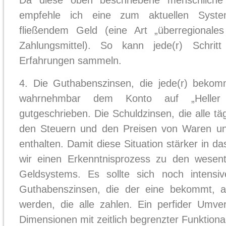
Da diese oben beschriebene menschliche 
empfehle ich eine zum aktuellen Syste
fließendem Geld (eine Art „überregionales
Zahlungsmittel). So kann jede(r) Schritt
Erfahrungen sammeln.
4. Die Guthabenszinsen, die jede(r) bekom
wahrnehmbar dem Konto auf „Heller 
gutgeschrieben. Die Schuldzinsen, die alle tä
den Steuern und den Preisen von Waren und
enthalten. Damit diese Situation stärker in d
wir einen Erkenntnisprozess zu den wesen
Geldsystems. Es sollte sich noch intensi
Guthabenszinsen, die der eine bekommt, a
werden, die alle zahlen. Ein perfider Umve
Dimensionen mit zeitlich begrenzter Funktional