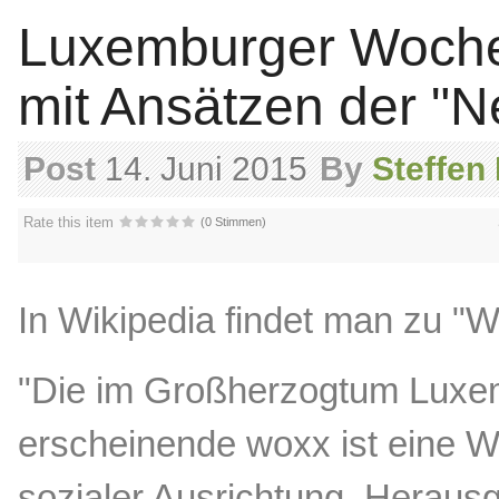
Luxemburger Wochen
mit Ansätzen der "
Post
14. Juni 2015
By
Steffen
Rate this item
(0 Stimmen)
In Wikipedia findet man zu "
"Die im Großherzogtum Luxe
erscheinende woxx ist eine W
sozialer Ausrichtung. Heraus