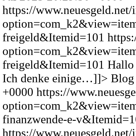
https://www.neuesgeld.net/
option=com_k2&view=item
freigeld&Itemid=101
https
option=com_k2&view=item
freigeld&Itemid=101
Hallo
Ich denke einige…]]>
Blog
+0000
https://www.neuesge
option=com_k2&view=item
finanzwende-e-v&Itemid=
https://www.neuesgeld.net/