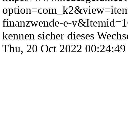
option=com_k2&view=item
finanzwende-e-v&Itemid=
kennen sicher dieses Wechs
Thu, 20 Oct 2022 00:24:49