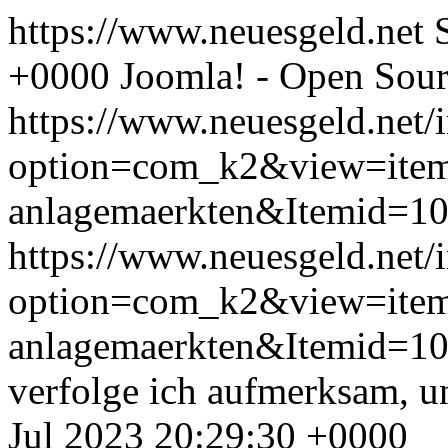
https://www.neuesgeld.net
+0000
Joomla! - Open Sou
https://www.neuesgeld.net/
option=com_k2&view=item
anlagemaerkten&Itemid=1
https://www.neuesgeld.net/
option=com_k2&view=item
anlagemaerkten&Itemid=1
verfolge ich aufmerksam, u
Jul 2023 20:29:30 +0000