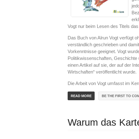
jed
Bez
erk
Vogt nur beim Lesen des Titels da
Das Buch von Alrun Vogt verfügt oh
verständlich geschrieben und dam
Vorkenntnisse geeignet. Vogt wurd
Politikwissenschaften, Geschichte 
einen Artikel auf sie, der auf der 
Wirtschaften“ veröffentlicht wurde.
Die Arbeit von Vogt umfasst im Ker
BE THE FIRST TO CO
READ MORE
Warum das Kart