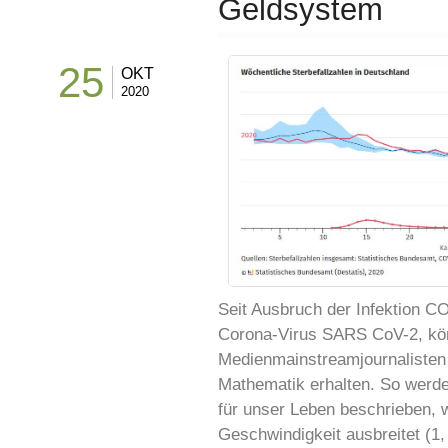
Geldsystem
25
OKT
2020
Seit Ausbruch der Infektion C
Corona-Virus SARS CoV-2, kö
Medienmainstreamjournalisten h
Mathematik erhalten. So werden
für unser Leben beschrieben, w
Geschwindigkeit ausbreitet (1,