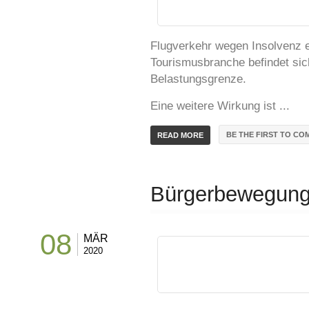
Flugverkehr wegen Insolvenz e
Tourismusbranche befindet sic
Belastungsgrenze.
Eine weitere Wirkung ist ...
BE THE FIRST TO CO
READ MORE
Bürgerbewegung
08
MÄR
2020