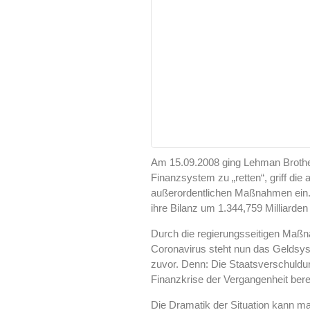
Am 15.09.2008 ging Lehman Brothe
Finanzsystem zu „retten“, griff di
außerordentlichen Maßnahmen ein. 
ihre Bilanz um 1.344,759 Milliarden
Durch die regierungsseitigen Ma
Coronavirus steht nun das Geldsyst
zuvor. Denn: Die Staatsverschuldun
Finanzkrise der Vergangenheit ber
Die Dramatik der Situation kann m