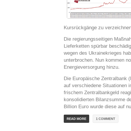
Kursrückgänge zu verzeichnen
Die regierungsseitigen Maßna
Lieferketten spürbar beschädi
wegen des Ukrainekrieges ha
unterbrochen. Nun kommen noc
Energieversorgung hinzu.
Die Europäische Zentralbank 
auf verschiedene Situationen
frischem Zentralbankgeld reagie
konsolidierten Bilanzsumme de
Billion Euro wurde diese auf nu
1 COMMENT
READ MORE