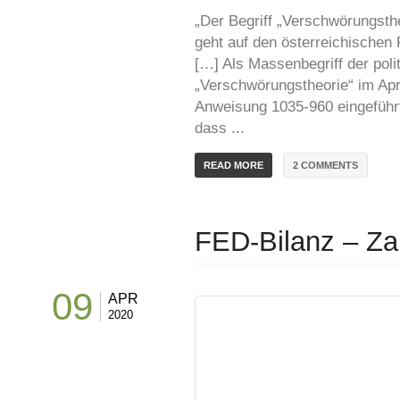
„Der Begriff „Verschwörungstheo
geht auf den österreichischen
[…] Als Massenbegriff der pol
„Verschwörungstheorie“ im Apri
Anweisung 1035-960 eingeführt
dass ...
2 COMMENTS
READ MORE
FED-Bilanz – Zah
09
APR
2020