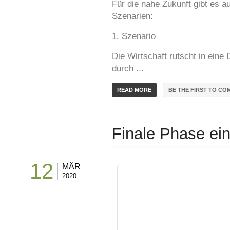
Für die nahe Zukunft gibt es a
Szenarien:
1. Szenario
Die Wirtschaft rutscht in eine
durch ...
BE THE FIRST TO CO
READ MORE
Finale Phase ein
12
MÄR
2020