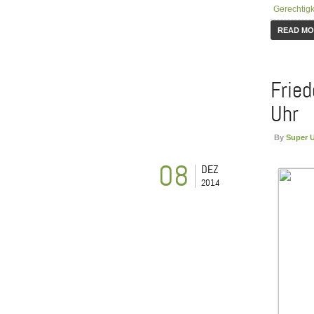
Gerechtigk
READ M
Fried
Uhr
By
Super 
08
DEZ
2014