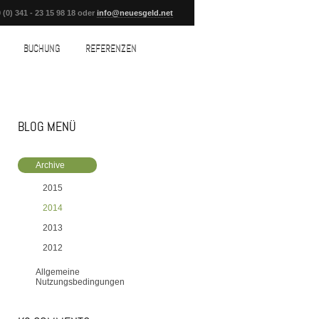
 (0) 341 - 23 15 98 18 oder
info@neuesgeld.net
BUCHUNG
REFERENZEN
BLOG MENÜ
Archive
2015
2014
2013
2012
Allgemeine
Nutzungsbedingungen