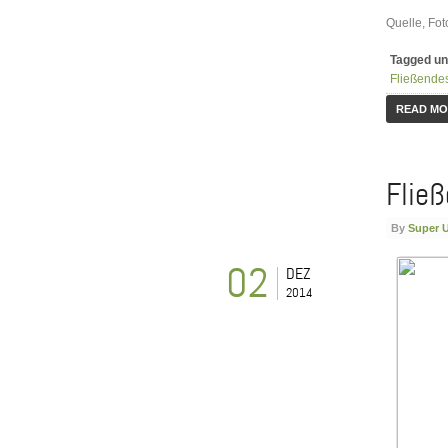
Quelle, Foto
Tagged un
Fließende
READ M
Fließ
By
Super 
02
DEZ
2014