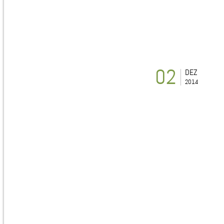
02
DEZ
2014