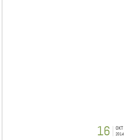
16
OKT
2014