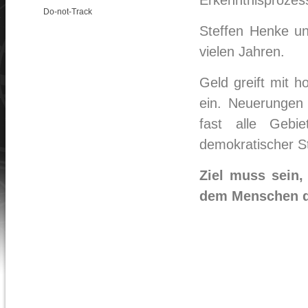
Erkenntnisprozess
Do-not-Track
Steffen Henke unt
vielen Jahren.
Geld greift mit h
ein. Neuerungen 
fast alle Gebi
demokratischer S
Ziel muss sein
dem Menschen d