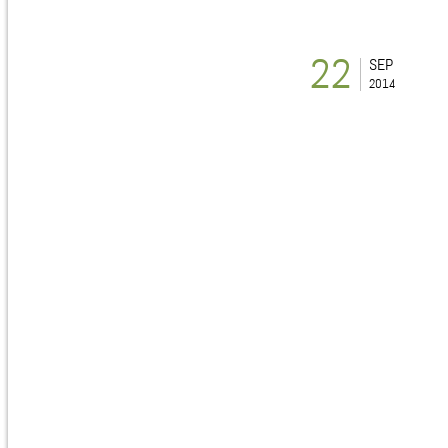
22
SEP
2014