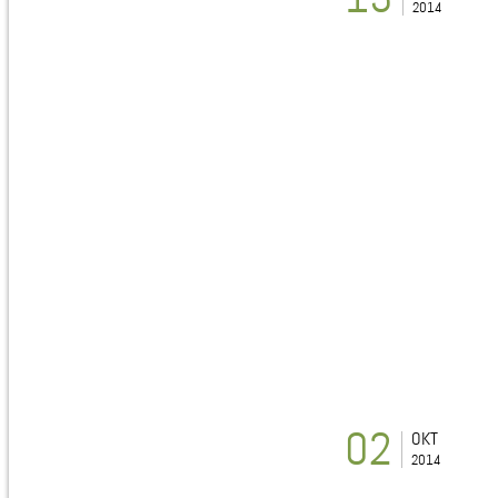
2014
02
OKT
2014