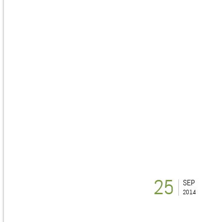
25
SEP
2014