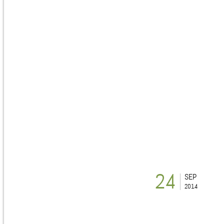
24
SEP
2014