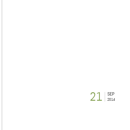
21
SEP
2014