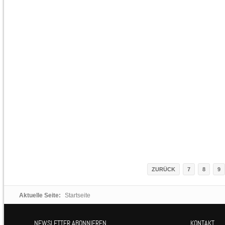
ZURÜCK
7
8
9
Aktuelle Seite:
Startseite
NEWSLETTER ABONNIEREN
KONTAKT