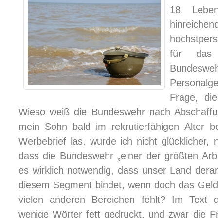
18. Leben
hinreich
höchstper
für das 
Bundes
Personalg
Frage, die
Wieso weiß die Bundeswehr nach Abschaffun
mein Sohn bald im rekrutierfähigen Alter be
Werbebrief las, wurde ich nicht glücklicher,
dass die Bundeswehr „einer der größten Arbei
es wirklich notwendig, dass unser Land derar
diesem Segment bindet, wenn doch das Geld,
vielen anderen Bereichen fehlt? Im Text 
wenige Wörter fett gedruckt, und zwar die Fr