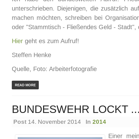
unterschrieben. Diejenigen, die zusätzlich a
machen möchten, schreiben bei Organisation
oder "Stammtisch - Fließendes Geld - Stadt",
Hier
geht es zum Aufruf!
Steffen Henke
Quelle, Foto: Arbeiterfotografie
READ MORE
BUNDESWEHR LOCKT ..
Post
14. November 2014
In
2014
Einer mei