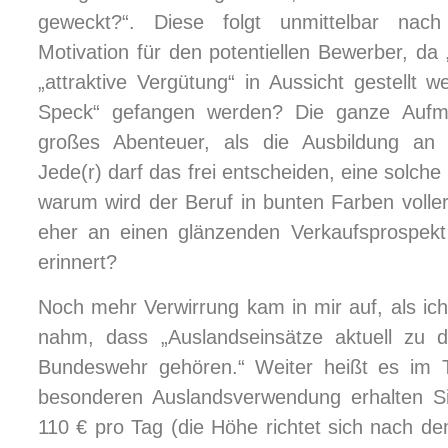
geweckt?“. Diese folgt unmittelbar nac
Motivation für den potentiellen Bewerber, da
„attraktive Vergütung“ in Aussicht gestellt 
Speck“ gefangen werden? Die ganze Aufma
großes Abenteuer, als die Ausbildung an 
Jede(r) darf das frei entscheiden, eine solch
warum wird der Beruf in bunten Farben voller
eher an einen glänzenden Verkaufsprospekt 
erinnert?
Noch mehr Verwirrung kam in mir auf, als ich
nahm, dass „Auslandseinsätze aktuell zu 
Bundeswehr gehören.“ Weiter heißt es im T
besonderen Auslandsverwendung erhalten Sie
110 € pro Tag (die Höhe richtet sich nach dem