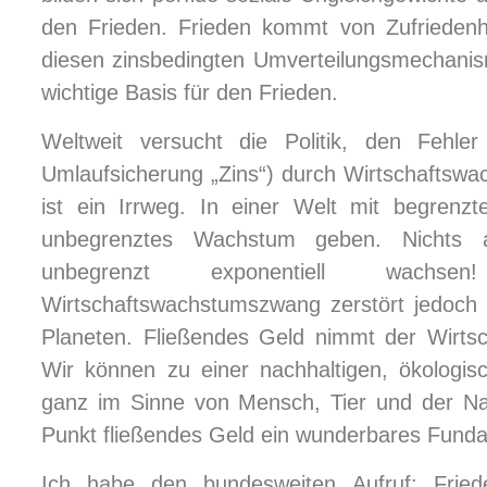
den Frieden. Frieden kommt von Zufriedenh
diesen zinsbedingten Umverteilungsmechanis
wichtige Basis für den Frieden.
Weltweit versucht die Politik, den Fehle
Umlaufsicherung „Zins“) durch Wirtschaftsw
ist ein Irrweg. In einer Welt mit begren
unbegrenztes Wachstum geben. Nichts a
unbegrenzt exponentiell wachsen
Wirtschaftswachstumszwang zerstört jedoch
Planeten. Fließendes Geld nimmt der Wirt
Wir können zu einer nachhaltigen, ökologis
ganz im Sinne von Mensch, Tier und der Nat
Punkt fließendes Geld ein wunderbares Funda
Ich habe den bundesweiten Aufruf: Fried