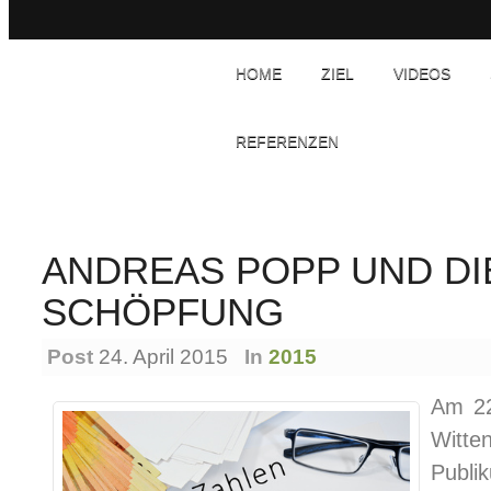
HOME
ZIEL
VIDEOS
REFERENZEN
ANDREAS POPP UND DIE
SCHÖPFUNG
Post
24. April 2015
In
2015
Am 22
Witt
Publi