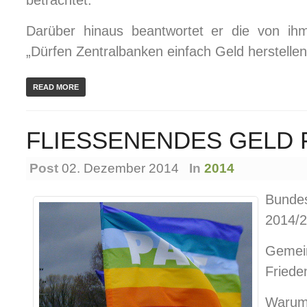
betrachtet.
Darüber hinaus beantwortet er die von ih
„Dürfen Zentralbanken einfach Geld herstellen?
READ MORE
FLIESSENENDES GELD 
Post
02. Dezember 2014
In
2014
Bundes
2014/
Geme
Frieden
Waru