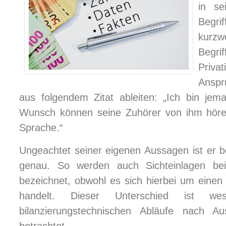
in se
Begrif
kurz
Begri
Priva
Anspr
aus folgendem Zitat ableiten: „Ich bin jem
Wunsch können seine Zuhörer von ihm höre
Sprache.“
Ungeachtet seiner eigenen Aussagen ist er be
genau. So werden auch Sichteinlagen b
bezeichnet, obwohl es sich hierbei um einen
handelt. Dieser Unterschied ist w
bilanzierungstechnischen Abläufe nach A