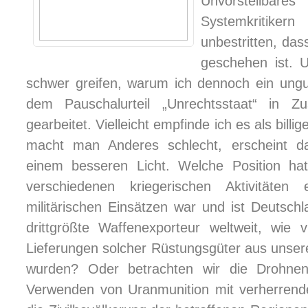
Unvorstellbare
Systemkritiker
unbestritten, das
geschehen ist. 
schwer greifen, warum ich dennoch ein ungu
dem Pauschalurteil „Unrechtsstaat“ in
gearbeitet. Vielleicht empfinde ich es als bill
macht man Anderes schlecht, erscheint d
einem besseren Licht. Welche Position h
verschiedenen kriegerischen Aktivität
militärischen Einsätzen war und ist Deutschl
drittgrößte Waffenexporteur weltweit, wie vi
Lieferungen solcher Rüstungsgüter aus unser
wurden? Oder betrachten wir die Drohne
Verwenden von Uranmunition mit verherrende