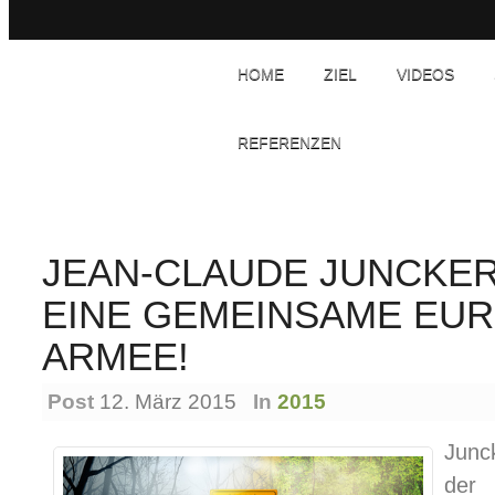
HOME
ZIEL
VIDEOS
REFERENZEN
JEAN-CLAUDE JUNCKE
EINE GEMEINSAME EU
ARMEE!
Post
12. März 2015
In
2015
Junc
der