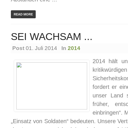
READ MORE
SEI WACHSAM ...
Post
01. Juli 2014
In
2014
2014 hält un
kritikw
Sicherheitsk
fordert er ei
unser Land s
früher, ents
einbringen“.
„Einsatz von Soldaten“ bedeuten. Unsere Vert