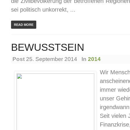
die Zivilbevölkerung der betroffenen Region
sei politisch unkorrekt, ...
READ MORE
BEWUSSTSEIN
Post
25. September 2014
In
2014
Wir Mensc
anscheinend
immer wiede
unser Gehir
irgendwann
Seit vielen
Finanzkrise