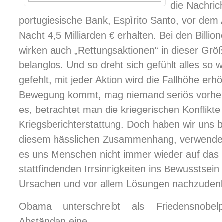
die Nachric
portugiesische Bank, Espìrito Santo, vor dem 
Nacht 4,5 Milliarden € erhalten. Bei den Billi
wirken auch „Rettungsaktionen“ in dieser Grö
belanglos. Und so dreht sich gefühlt alles so w
gefehlt, mit jeder Aktion wird die Fallhöhe er
Bewegung kommt, mag niemand seriös vorher
es, betrachtet man die kriegerischen Konflikt
Kriegsberichterstattung. Doch haben wir uns b
diesem hässlichen Zusammenhang, verwendete
es uns Menschen nicht immer wieder auf das 
stattfindenden Irrsinnigkeiten ins Bewusstsein
Ursachen und vor allem Lösungen nachzuden
Obama unterschreibt als Friedensnobelp
Abständen eine ...