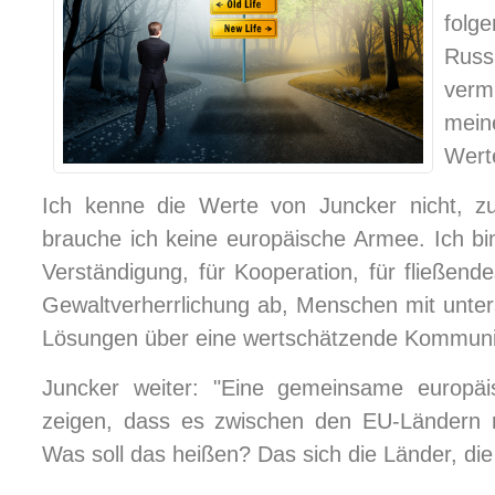
fol
Russ
verm
mein
Wert
Ich kenne die Werte von Juncker nicht, z
brauche ich keine europäische Armee. Ich bin 
Verständigung, für Kooperation, für fließend
Gewaltverherrlichung ab, Menschen mit unters
Lösungen über eine wertschätzende Kommuni
Juncker weiter: "Eine gemeinsame europä
zeigen, dass es zwischen den EU-Ländern n
Was soll das heißen? Das sich die Länder, die 