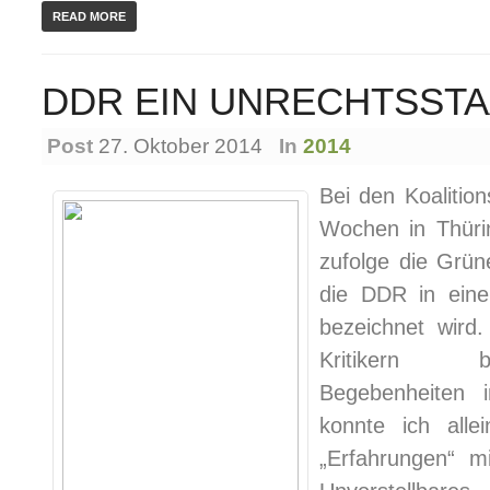
READ MORE
DDR EIN UNRECHTSSTA
Post
27. Oktober 2014
In
2014
Bei den Koalitio
Wochen in Thürin
zufolge die Grün
die DDR in eine
bezeichnet wird
Kritikern be
Begebenheiten 
konnte ich alle
„Erfahrungen“ mi