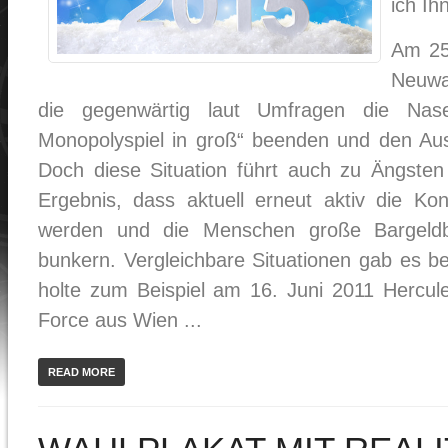
ich Ih
Am 25
Neuwa
die gegenwärtig laut Umfragen die Nas
Monopolyspiel in groß“ beenden und den Au
Doch diese Situation führt auch zu Ängsten
Ergebnis, dass aktuell erneut aktiv die Ko
werden und die Menschen große Bargeld
bunkern. Vergleichbare Situationen gab es be
holte zum Beispiel am 16. Juni 2011 Hercules
Force aus Wien ...
READ MORE