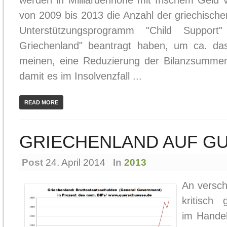
werden in Milliardenhöhe mit frischem Geld 
von 2009 bis 2013 die Anzahl der griechischen
Unterstützungsprogramm "Child Support
Griechenland" beantragt haben, um ca. d
meinen, eine Reduzierung der Bilanzsumme
damit es im Insolvenzfall ...
READ MORE
GRIECHENLAND AUF G
Post
24. April 2014
In
2013
An versch
kritisch 
im Handel