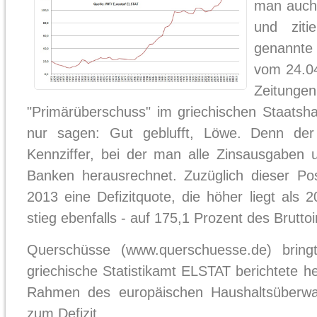
man auch 
und ziti
genannte
vom 24.04
Zeitu
"Primärüberschuss" im griechischen Staatsh
nur sagen: Gut geblufft, Löwe. Denn der 
Kennziffer, bei der man alle Zinsausgaben un
Banken herausrechnet. Zuzüglich dieser Pos
2013 eine Defizitquote, die höher liegt als
stieg ebenfalls - auf 175,1 Prozent des Brutto
Querschüsse (www.querschuesse.de) bring
griechische Statistikamt ELSTAT berichtete he
Rahmen des europäischen Haushaltsüberwa
zum Defizit ...