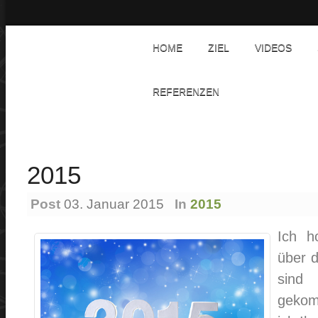
HOME
ZIEL
VIDEOS
REFERENZEN
2015
Post
03. Januar 2015
In
2015
Ich h
über d
sind
gekom