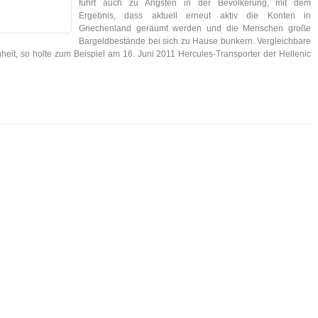
führt auch zu Ängsten in der Bevölkerung, mit dem
Ergebnis, dass aktuell erneut aktiv die Konten in
Griechenland geräumt werden und die Menschen große
Bargeldbestände bei sich zu Hause bunkern. Vergleichbare
heit, so holte zum Beispiel am 16. Juni 2011 Hercules-Transporter der Hellenic