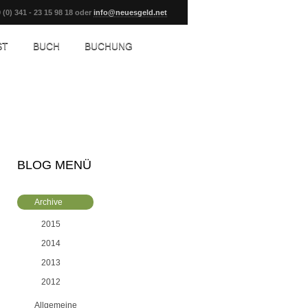
 (0) 341 - 23 15 98 18 oder
info@neuesgeld.net
ST
BUCH
BUCHUNG
BLOG MENÜ
Archive
2015
2014
2013
2012
Allgemeine