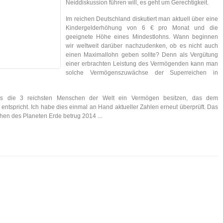
Neiddiskussion führen will, es geht um Gerechtigkeit.
Im reichen Deutschland diskutiert man aktuell über eine
Kindergelderhöhung von 6 € pro Monat und die
geeignete Höhe eines Mindestlohns. Wann beginnen
wir weltweit darüber nachzudenken, ob es nicht auch
einen Maximallohn geben sollte? Denn als Vergütung
einer erbrachten Leistung des Vermögenden kann man
solche Vermögenszuwächse der Superreichen in
ss die 3 reichsten Menschen der Welt ein Vermögen besitzen, das dem
entspricht. Ich habe dies einmal an Hand aktueller Zahlen erneut überprüft. Das
chen des Planeten Erde betrug 2014 ...