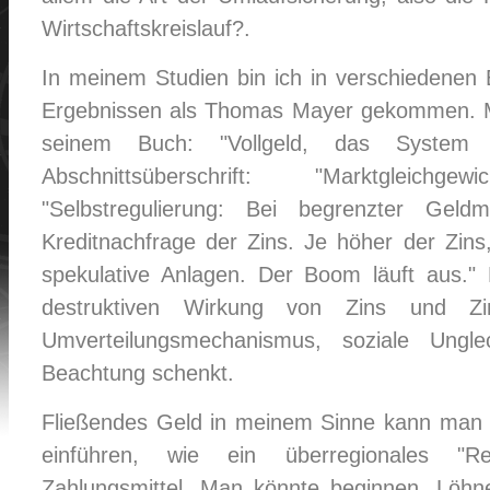
Wirtschaftskreislauf?.
In meinem Studien bin ich in verschiedenen 
Ergebnissen als Thomas Mayer gekommen. Ma
seinem Buch: "Vollgeld, das System 
Abschnittsüberschrift: "Marktgleichg
"Selbstregulierung: Bei begrenzter Geld
Kreditnachfrage der Zins. Je höher der Zins
spekulative Anlagen. Der Boom läuft aus." 
destruktiven Wirkung von Zins und Zi
Umverteilungsmechanismus, soziale Ungle
Beachtung schenkt.
Fließendes Geld in meinem Sinne kann man p
einführen, wie ein überregionales "Re
Zahlungsmittel. Man könnte beginnen, Löhne