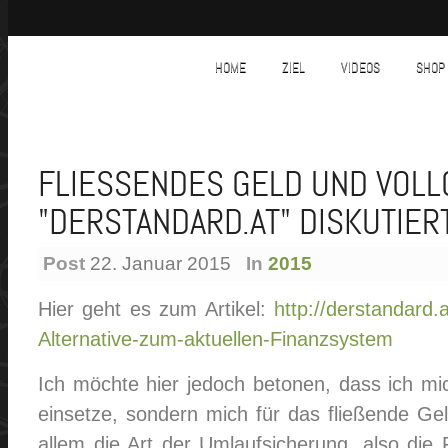
HOME
ZIEL
VIDEOS
SHOP
FLIESSENDES GELD UND VOLLG
DERSTANDARD.AT" DISKUTIER
Post
22. Januar 2015
In
2015
Hier geht es zum Artikel:
http://derstandard.
Alternative-zum-aktuellen-Finanzsystem
Ich möchte hier jedoch betonen, dass ich mich
einsetze, sondern mich für das fließende Geld
allem die Art der Umlaufsicherung, also die 