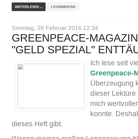
WEITERLESEN ...
1 KOMMENTAR
Sonntag, 28 Februar 2016 12:34
GREENPEACE-MAGAZIN-
"GELD SPEZIAL" ENTTÄ
Ich lese seit v
Greenpeace-M
Überzeugung k
dieser Lektüre 
mich wertvolle
konnte. Deshal
dieses Heft gibt.