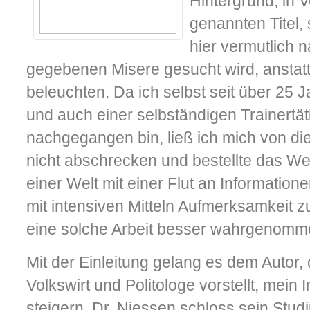
Hintergrund, in 
genannten Titel, 
hier vermutlich 
gegebenen Misere gesucht wird, anstat
beleuchten. Da ich selbst seit über 25 J
und auch einer selbständigen Trainertät
nachgegangen bin, ließ ich mich von d
nicht abschrecken und bestellte das Wer
einer Welt mit einer Flut an Information
mit intensiven Mitteln Aufmerksamkeit zu
eine solche Arbeit besser wahrgenomm
Mit der Einleitung gelang es dem Autor, d
Volkswirt und Politologe vorstellt, mein 
steigern. Dr. Niessen schloss sein Stud