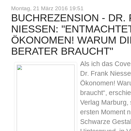
Montag, 21 März 2016 19:51
BUCHREZENSION - DR.
NIESSEN: "ENTMACHTET
ÖKONOMEN! WARUM DIE
BERATER BRAUCHT"
Als ich das Cov
Dr. Frank Niesse
Ökonomen! Warum
braucht“, ersch
Verlag Marburg, s
ersten Moment n
Schwarze Gestalt