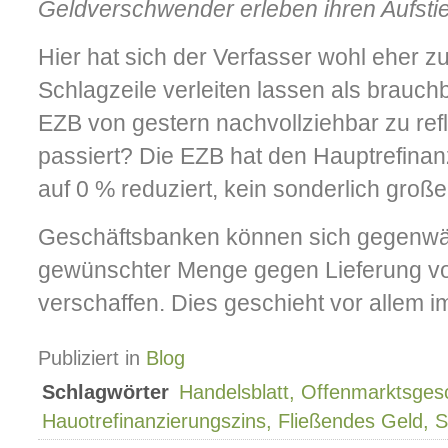
Geldverschwender erleben ihren Aufstie
Hier hat sich der Verfasser wohl eher z
Schlagzeile verleiten lassen als brauch
EZB von gestern nachvollziehbar zu refl
passiert? Die EZB hat den Hauptrefina
auf 0 % reduziert, kein sonderlich großer
Geschäftsbanken können sich gegenwär
gewünschter Menge gegen Lieferung vo
verschaffen. Dies geschieht vor allem i
Publiziert in
Blog
Schlagwörter
Handelsblatt, Offenmarktsges
Hauotrefinanzierungszins, Fließendes Geld, 