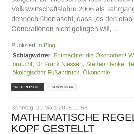
Volkswirtschaftslehre 2006 als Jahrgan
dennoch überrascht, dass „es den etab
Generationen nicht gelingen will, ...
Publiziert in
Blog
Schlagwörter
Entmachtet die Ökonomen! War
braucht, Dr Frank Niessen, Steffen Henke, T
ökologischer Fußabdruck, Ökonomie
WEITERLESEN ...
1 KOMMENTAR
Sonntag, 20 März 2016 11:58
MATHEMATISCHE REGE
KOPF GESTELLT