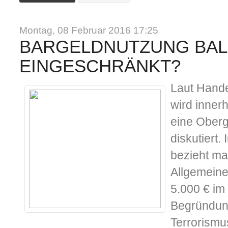
Montag, 08 Februar 2016 17:25
BARGELDNUTZUNG BA
EINGESCHRÄNKT?
Laut Hande
wird inner
eine Oberg
diskutiert.
bezieht man
Allgemeine,
5.000 € im
Begründung
Terrorismu