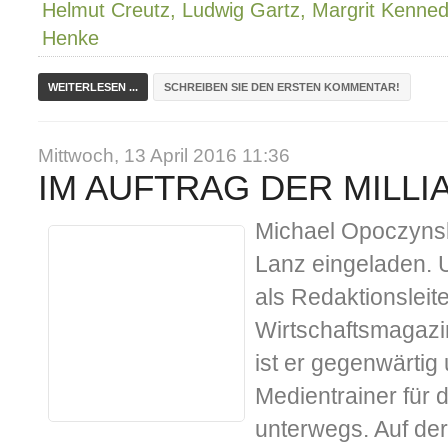
Helmut Creutz, Ludwig Gartz, Margrit Kenned
Henke
WEITERLESEN ...
SCHREIBEN SIE DEN ERSTEN KOMMENTAR!
Mittwoch, 13 April 2016 11:36
IM AUFTRAG DER MILL
Michael Opoczynsk
Lanz eingeladen. U
als Redaktionsleit
Wirtschaftsmagazi
ist er gegenwärtig
Medientrainer für
unterwegs. Auf der