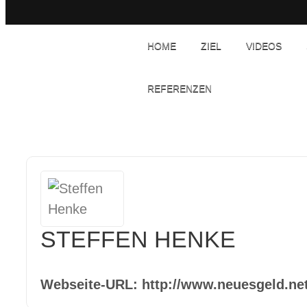
HOME
ZIEL
VIDEOS
REFERENZEN
STEFFEN HENKE
Webseite-URL:
http://www.neuesgeld.ne