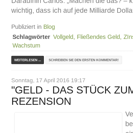
Daraufhin Carlos: „Machen die das? – ke
wichtig, dass ich auf jede Milliarde Dollar
Publiziert in
Blog
Schlagwörter
Vollgeld, Fließendes Geld, ZIn
Wachstum
WEITERLESEN ...
SCHREIBEN SIE DEN ERSTEN KOMMENTAR!
Sonntag, 17 April 2016 19:17
"GELD - DAS STÜCK ZUM
REZENSION
Ve
be