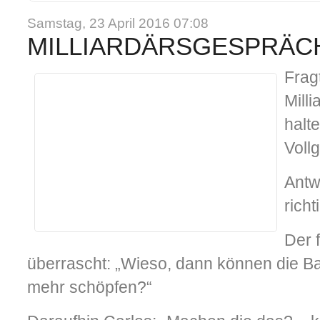
Samstag, 23 April 2016 07:08
MILLIARDÄRSGESPRÄC
Frag
Mill
halt
Voll
Antw
richt
Der 
überrascht: „Wieso, dann können die B
mehr schöpfen?“