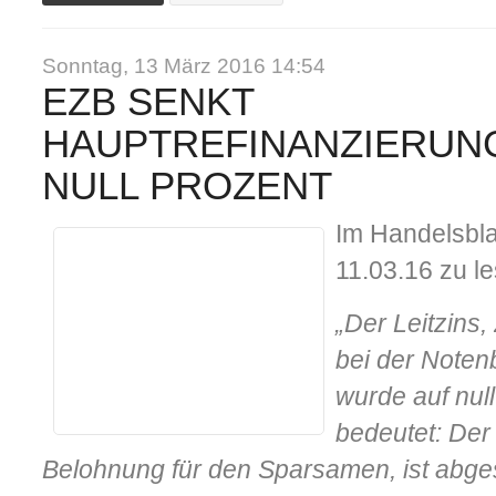
Sonntag, 13 März 2016 14:54
EZB SENKT
HAUPTREFINANZIERUNG
NULL PROZENT
Im Handelsblat
11.03.16 zu l
„Der Leitzins
bei der Noten
wurde auf nul
bedeutet: Der 
Belohnung für den Sparsamen, ist abges