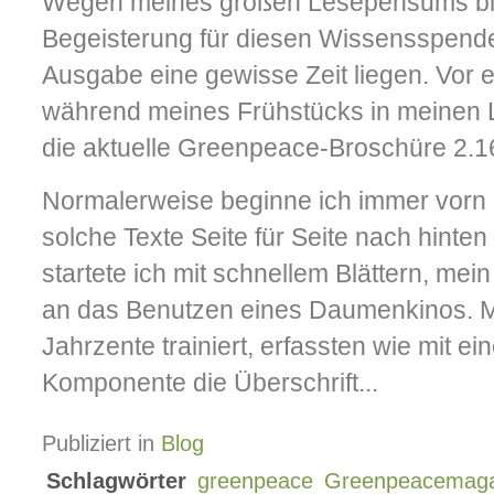
Wegen meines großen Lesepensums blei
Begeisterung für diesen Wissensspende
Ausgabe eine gewisse Zeit liegen. Vor ei
während meines Frühstücks in meinen L
die aktuelle Greenpeace-Broschüre 2.16
Normalerweise beginne ich immer vorn 
solche Texte Seite für Seite nach hinte
startete ich mit schnellem Blättern, mei
an das Benutzen eines Daumenkinos. M
Jahrzente trainiert, erfassten wie mit e
Komponente die Überschrift...
Publiziert in
Blog
Schlagwörter
greenpeace
Greenpeacemaga